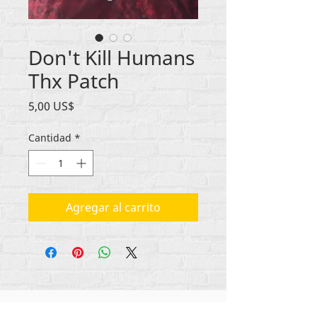
Don't Kill Humans
Thx Patch
Precio
5,00 US$
Cantidad
*
Agregar al carrito