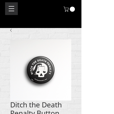
Ditch the Death
Penalty Button