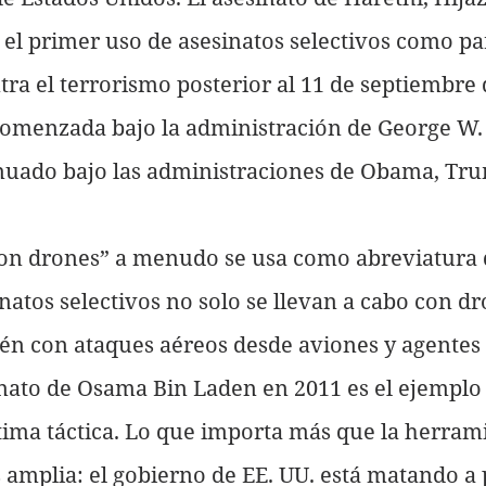
el primer uso de asesinatos selectivos como par
tra el terrorismo posterior al 11 de septiembre 
Comenzada bajo la administración de George W. 
inuado bajo las administraciones de Obama, Tru
n drones” a menudo se usa como abreviatura d
inatos selectivos no solo se llevan a cabo con dr
ién con ataques aéreos desde aviones y agentes
sinato de Osama Bin Laden en 2011 es el ejemplo
tima táctica. Lo que importa más que la herrami
s amplia: el gobierno de EE. UU. está matando a 