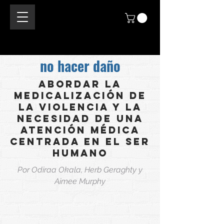
no hacer daño
Abordar la
medicalización de
la violencia y la
necesidad de una
atención médica
centrada en el ser
humano
Por Odiraa Okala, Herb Geraghty y
Aimee Murphy