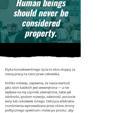
Human beings
should never be
considered
property.
Etyka konsekwentnego życia to etos stojący za
naszą pracą na rzecz praw człowieka.
Krótko mówiąc, zapewnia, że nasza wartość
jako istot ludzkich jest wewnętrzna — a nie
wpływa na nią czynniki zewnętrzne, takie jak
zdolności, poziom rozwoju, zależność, poczucie
winy lub cokolwiek innego. Odrzuca arbitralne
rozróżnienia wprowadzane przez różne strony
politycznego spektrum i mówi po prostu:
aby