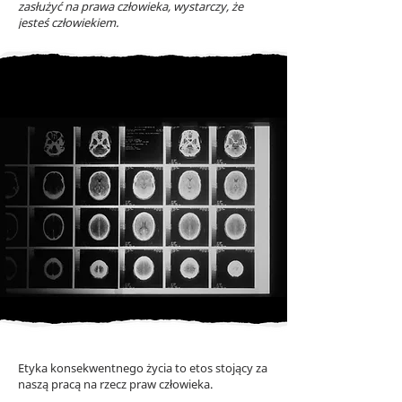
zasłużyć na prawa człowieka, wystarczy, że
jesteś człowiekiem.
Etyka konsekwentnego życia to etos stojący za
naszą pracą na rzecz praw człowieka.