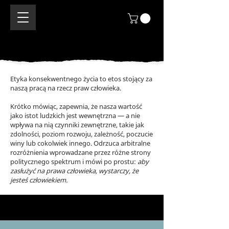
Etyka konsekwentnego życia to etos stojący za
naszą pracą na rzecz praw człowieka.
Krótko mówiąc, zapewnia, że nasza wartość
jako istot ludzkich jest wewnętrzna — a nie
wpływa na nią czynniki zewnętrzne, takie jak
zdolności, poziom rozwoju, zależność, poczucie
winy lub cokolwiek innego. Odrzuca arbitralne
rozróżnienia wprowadzane przez różne strony
politycznego spektrum i mówi po prostu:
aby
zasłużyć na prawa człowieka, wystarczy, że
jesteś człowiekiem.