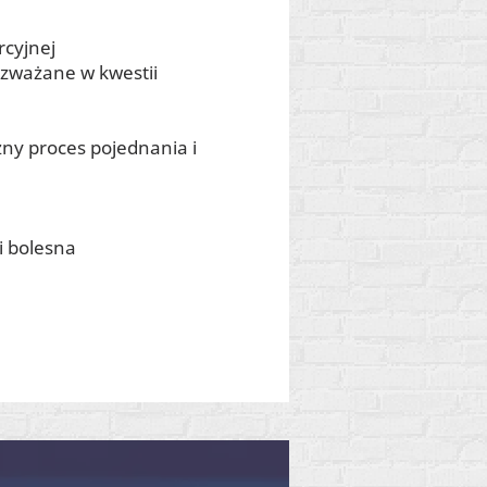
rcyjnej
rozważane w kwestii
ny proces pojednania i
i bolesna