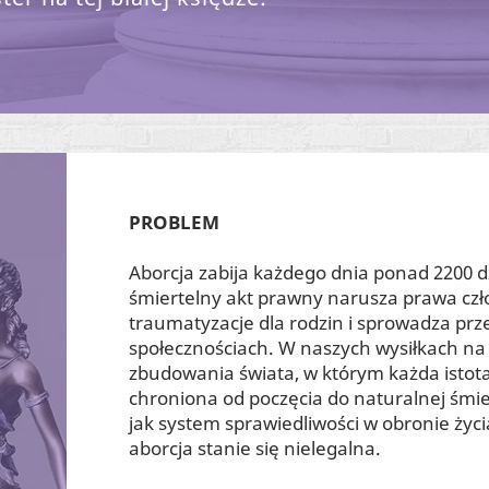
PROBLEM
Aborcja zabija każdego dnia ponad 2200 d
śmiertelny akt prawny narusza prawa cz
traumatyzacje dla rodzin i sprowadza pr
społecznościach. W naszych wysiłkach na r
zbudowania świata, w którym każda istota
chroniona od poczęcia do naturalnej śmie
jak system sprawiedliwości w obronie życ
aborcja stanie się nielegalna.