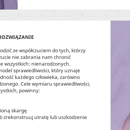
ROZWIĄZANIE
dzić ze współczuciem do tych, którzy
czucie nie zabrania nam chronić
e wszystkich: nienarodzonych.
del sprawiedliwości, który uznaje
dność każdego człowieka, zarówno
dzonego. Cele wymiaru sprawiedliwości,
ystkich, powinny:
nioną skargę
ub zrekonstruuj utratę lub uszkodzenie