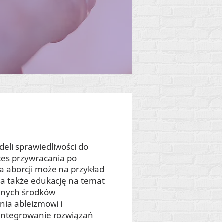
li sprawiedliwości do
ces przywracania po
 aborcji może na przykład
 a także edukację na temat
ępnych środków
nia ableizmowi i
integrowanie rozwiązań