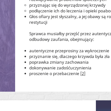
przyznając się do wyrządzonej krzywdy
podłączenie ich do leczenia i opieki poabo
Głos ofiary jest słyszalny, a jej obawy są 
restytucji
Sprawca musiałby przejść przez autentycz
odbudowy zaufania, obejmujący:
autentyczne przeprosiny za wykroczenie
przyznanie się, dlaczego krzywda była zła 
poprawka zmiany zachowania
dokonywanie zadośćuczynienia
proszenie o przebaczenie
[2]