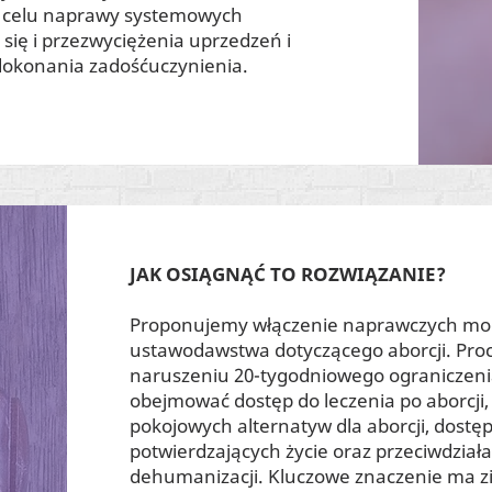
w celu naprawy systemowych
a się i przezwyciężenia uprzedzeń i
dokonania zadośćuczynienia.
JAK OSIĄGNĄĆ TO ROZWIĄZANIE?
Proponujemy włączenie naprawczych mode
ustawodawstwa dotyczącego aborcji. Pro
naruszeniu 20-tygodniowego ograniczenia
obejmować dostęp do leczenia po aborcji,
pokojowych alternatyw dla aborcji, dost
potwierdzających życie oraz przeciwdziała
dehumanizacji. Kluczowe znaczenie ma z