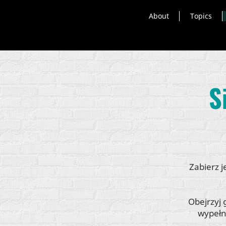
About
Topics
S
Zabierz 
Obejrzyj 
wypełn