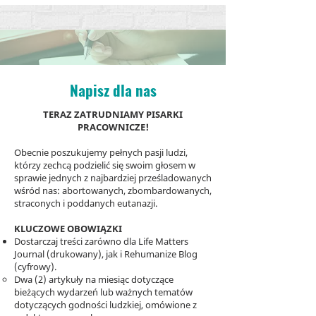
Napisz dla nas
TERAZ ZATRUDNIAMY PISARKI
PRACOWNICZE!
Obecnie poszukujemy pełnych pasji ludzi,
którzy zechcą podzielić się swoim głosem w
sprawie jednych z najbardziej prześladowanych
wśród nas: abortowanych, zbombardowanych,
straconych i poddanych eutanazji.
KLUCZOWE OBOWIĄZKI
Dostarczaj treści zarówno dla Life Matters
Journal (drukowany), jak i Rehumanize Blog
(cyfrowy).
Dwa (2) artykuły na miesiąc dotyczące
bieżących wydarzeń lub ważnych tematów
dotyczących godności ludzkiej, omówione z