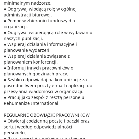
minimalnym nadzorze.
● Odgrywaj wiodącą rolę w ogólnej
administracji biurowej.
● Pomoc w zbieraniu funduszy dla
organizacji.
● Odgrywaj wspierającą rolę w wydawaniu
naszych publikacji.
● Wspieraj działania informacyjne i
planowanie wydarzeń.
● Wspieraj działania związane z
planowaniem konferencji.
● Informuj innych pracowników o
planowanych godzinach pracy.
● Szybko odpowiadaj na komunikację za
pośrednictwem poczty e-mail i aplikacji do
przesyłania wiadomości w organizacji.
● Pracuj jako zespół z resztą personelu
Rehumanize International.
REGULARNE OBOWIĄZKI PRACOWNIKÓW
● Otwieraj codzienną pocztę i paczki oraz
sortuj według odpowiedzialności
personelu.
● Pakuj i wysyłaj zamówienia na towary.