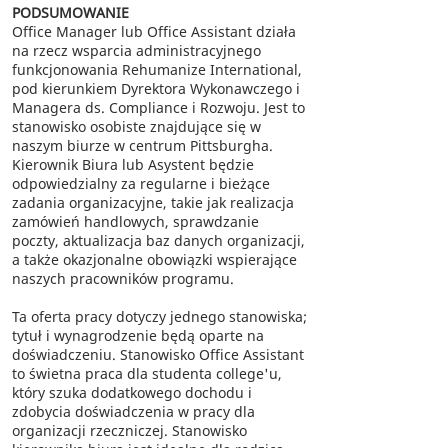
PODSUMOWANIE
Office Manager lub Office Assistant działa
na rzecz wsparcia administracyjnego
funkcjonowania Rehumanize International,
pod kierunkiem Dyrektora Wykonawczego i
Managera ds. Compliance i Rozwoju. Jest to
stanowisko osobiste znajdujące się w
naszym biurze w centrum Pittsburgha.
Kierownik Biura lub Asystent będzie
odpowiedzialny za regularne i bieżące
zadania organizacyjne, takie jak realizacja
zamówień handlowych, sprawdzanie
poczty, aktualizacja baz danych organizacji,
a także okazjonalne obowiązki wspierające
naszych pracowników programu.
Ta oferta pracy dotyczy jednego stanowiska;
tytuł i wynagrodzenie będą oparte na
doświadczeniu. Stanowisko Office Assistant
to świetna praca dla studenta college'u,
który szuka dodatkowego dochodu i
zdobycia doświadczenia w pracy dla
organizacji rzeczniczej. Stanowisko