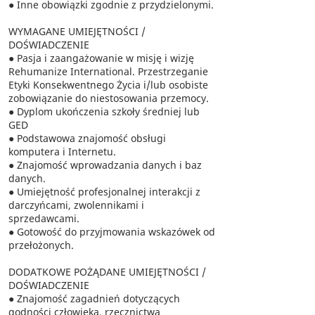
● Inne obowiązki zgodnie z przydzielonymi.
WYMAGANE UMIEJĘTNOŚCI /
DOŚWIADCZENIE
● Pasja i zaangażowanie w misję i wizję
Rehumanize International. Przestrzeganie
Etyki Konsekwentnego Życia i/lub osobiste
zobowiązanie do niestosowania przemocy.
● Dyplom ukończenia szkoły średniej lub
GED
● Podstawowa znajomość obsługi
komputera i Internetu.
● Znajomość wprowadzania danych i baz
danych.
● Umiejętność profesjonalnej interakcji z
darczyńcami, zwolennikami i
sprzedawcami.
● Gotowość do przyjmowania wskazówek od
przełożonych.
DODATKOWE POŻĄDANE UMIEJĘTNOŚCI /
DOŚWIADCZENIE
● Znajomość zagadnień dotyczących
godności człowieka, rzecznictwa