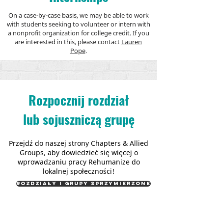
On a case-by-case basis, we may be able to work
with students seeking to volunteer or intern with
a nonprofit organization for college credit. If you
are interested in this, please contact
Lauren
Pope
.
Rozpocznij rozdział
lub sojuszniczą grupę
Przejdź do naszej strony Chapters & Allied
Groups, aby dowiedzieć się więcej o
wprowadzaniu pracy Rehumanize do
lokalnej społeczności!
Rozdziały i grupy sprzymierzone