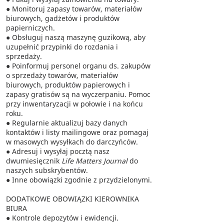
● Monitoruj zapasy towarów, materiałów
biurowych, gadżetów i produktów
papierniczych.
● Obsługuj naszą maszynę guzikową, aby
uzupełnić przypinki do rozdania i
sprzedaży.
● Poinformuj personel organu ds. zakupów
o sprzedaży towarów, materiałów
biurowych, produktów papierowych i
zapasy gratisów są na wyczerpaniu. Pomoc
przy inwentaryzacji w połowie i na końcu
roku.
● Regularnie aktualizuj bazy danych
kontaktów i listy mailingowe oraz pomagaj
w masowych wysyłkach do darczyńców.
● Adresuj i wysyłaj pocztą nasz
dwumiesięcznik
Life Matters Journal
do
naszych subskrybentów.
● Inne obowiązki zgodnie z przydzielonymi.
DODATKOWE OBOWIĄZKI KIEROWNIKA
BIURA
● Kontrole depozytów i ewidencji.