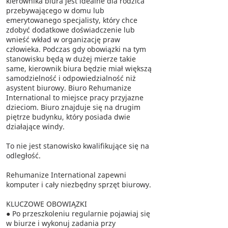
kierownika biura jest idealne dla rodzica
przebywającego w domu lub
emerytowanego specjalisty, który chce
zdobyć dodatkowe doświadczenie lub
wnieść wkład w organizację praw
człowieka. Podczas gdy obowiązki na tym
stanowisku będą w dużej mierze takie
same, kierownik biura będzie miał większą
samodzielność i odpowiedzialność niż
asystent biurowy. Biuro Rehumanize
International to miejsce pracy przyjazne
dzieciom. Biuro znajduje się na drugim
piętrze budynku, który posiada dwie
działające windy.
To nie jest stanowisko kwalifikujące się na
odległość.
Rehumanize International zapewni
komputer i cały niezbędny sprzęt biurowy.
KLUCZOWE OBOWIĄZKI
● Po przeszkoleniu regularnie pojawiaj się
w biurze i wykonuj zadania przy