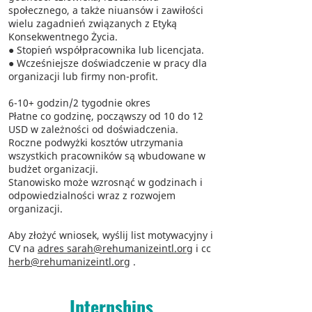
społecznego, a także niuansów i zawiłości
wielu zagadnień związanych z Etyką
Konsekwentnego Życia.
● Stopień współpracownika lub licencjata.
● Wcześniejsze doświadczenie w pracy dla
organizacji lub firmy non-profit.
6-10+ godzin/2 tygodnie okres
Płatne co godzinę, począwszy od 10 do 12
USD w zależności od doświadczenia.
Roczne podwyżki kosztów utrzymania
wszystkich pracowników są wbudowane w
budżet organizacji.
Stanowisko może wzrosnąć w godzinach i
odpowiedzialności wraz z rozwojem
organizacji.
Aby złożyć wniosek, wyślij list motywacyjny i
CV na
adres sarah@rehumanizeintl.org
i cc
herb@rehumanizeintl.org
.
Internships