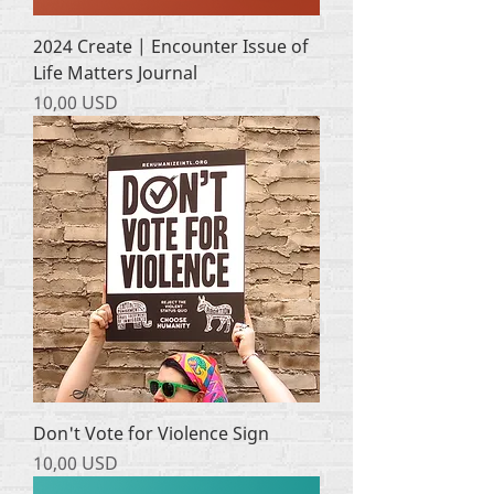
2024 Create | Encounter Issue of
Life Matters Journal
Ціна
10,00 USD
Don't Vote for Violence Sign
Ціна
10,00 USD