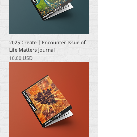
2025 Create | Encounter Issue of
Life Matters Journal
Ціна
10,00 USD