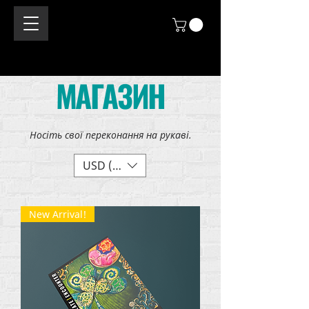
МАГАЗИН
Носіть свої переконання на рукаві.
USD ($)
New Arrival!