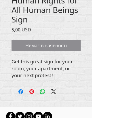
Human Rights for
All Human Beings
Sign
Ціна
5,00 USD
Немає в наявності
Get this great sign for your
room, your apartment, or
your next protest!
Авторське право на весь вміст Rehumanize