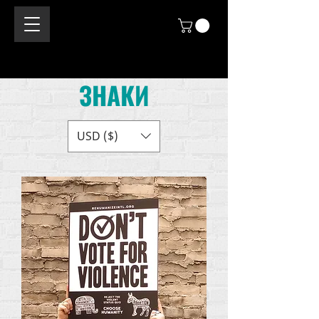
ЗНАКИ
USD ($)