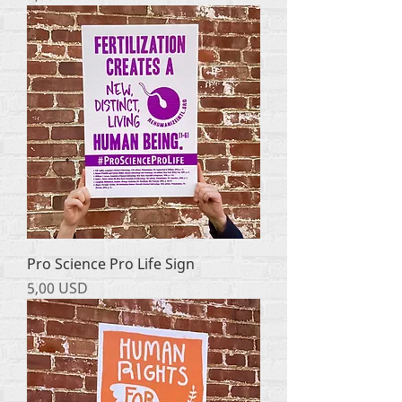
Pro Science Pro Life Sign
Ціна
5,00 USD