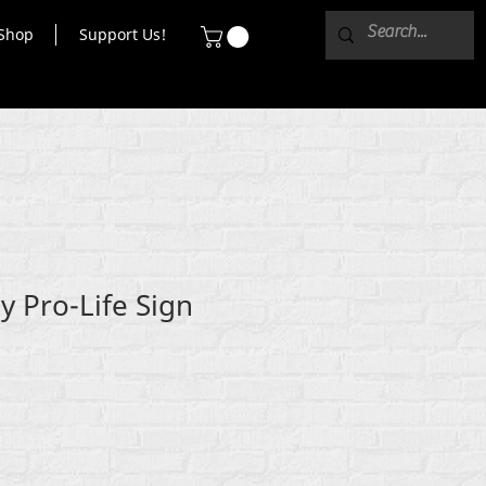
Shop
Support Us!
y Pro-Life Sign