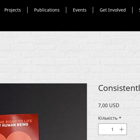
Projects
Publications
Events
Get Involved
Consistentl
Ціна
7,00 USD
Кількість
*