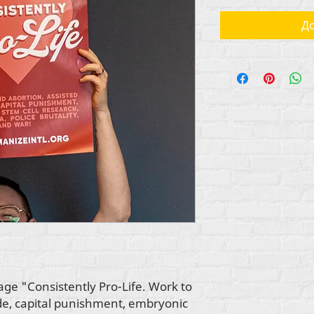
До
ge "Consistently Pro-Life. Work to
ide, capital punishment, embryonic