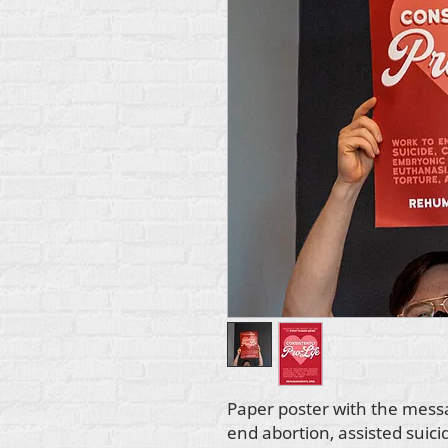
Paper poster with the messa
end abortion, assisted suic