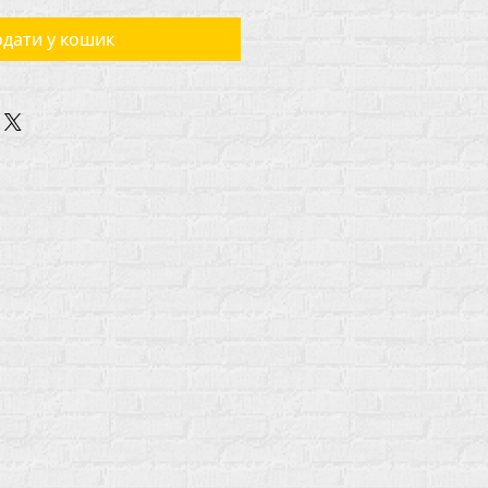
дати у кошик