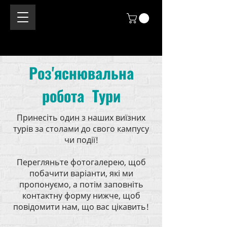
Роз'яснювальна
робота Тури
Принесіть один з наших виїзних
турів за столами до свого кампусу
чи події!
Перегляньте фотогалерею, щоб
побачити варіанти, які ми
пропонуємо, а потім заповніть
контактну форму нижче, щоб
повідомити нам, що вас цікавить!