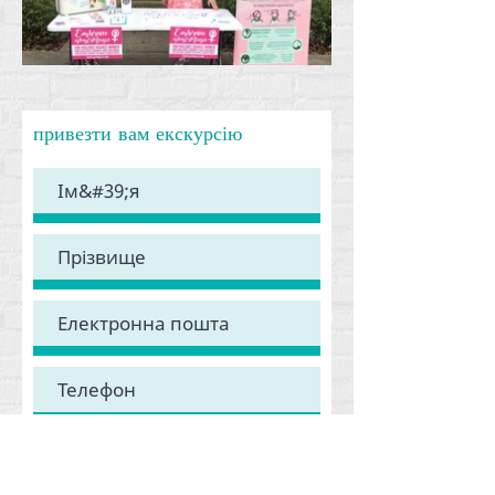
привезти вам екскурсію