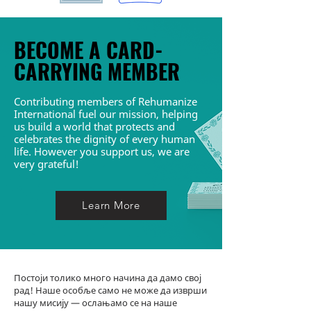
BECOME A CARD-
CARRYING MEMBER
Contributing members of Rehumanize
International fuel our mission, helping
us build a world that protects and
celebrates the dignity of every human
life.
However you support us, we are
very grateful!
Learn More
Постоји толико много начина да дамо свој
рад! Наше особље само не може да изврши
нашу мисију — ослањамо се на наше