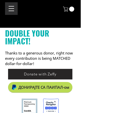
DOUBLE YOUR
IMPACT!
Thanks to a generous donor, right now
every contribution is being MATCHED
dollar-for-dollar!
Donate with Zeffy
ДОНИРАЈТЕ СА ПАИПАЛ-ом