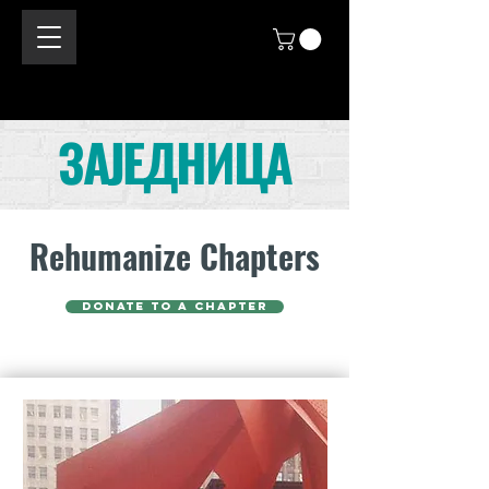
ЗАЈЕДНИЦА
Rehumanize Chapters
donate to a chapter