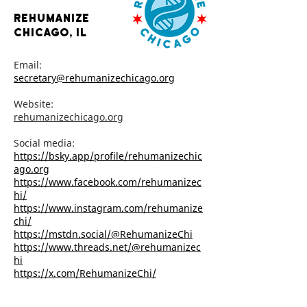
rehumanize
Chicago, il
Email:
secretary@rehumanizechicago.org
Website:
rehumanizechicago.org
Social media:
https://bsky.app/profile/rehumanizechic
ago.org
https://www.facebook.com/rehumanizec
hi/
https://www.instagram.com/rehumanize
chi/
https://mstdn.social/@RehumanizeChi
https://www.threads.net/@rehumanizec
hi
https://x.com/RehumanizeChi/