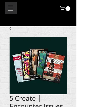
5 Create |
Encounter Issues