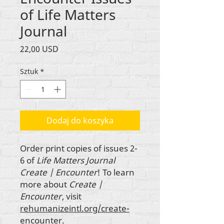
of Life Matters
Journal
Cena
22,00 USD
Sztuk
*
Dodaj do koszyka
Order print copies of issues 2-
6 of
Life Matters Journal
Create | Encounter
! To learn
more about
Create |
Encounter
, visit
rehumanizeintl.org/create-
encounter.