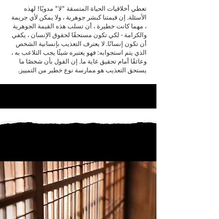
تعطي أخلاقيات الحياة المتسقة "لا" مدويًا! لهذه
الأسئلة. إن قيمتنا كبشر جوهرية ، ولا يمكن لأي جريمة
، مهما كانت خطيرة ، أن تسلب هذه القيمة الجوهرية
والكرامة - لكي تكون مستحقًا لحقوق الإنسان ، يكفي
أن تكون إنسانًا. لا يعترف التعذيب بإنسانية الشخص
الذي يتم استجوابه: فهو يعتبره شيئًا يجب التلاعب به ،
وعائقًا أمام تحقيق غاية ما. إن القول بأن شخصًا ما
يستحق التعذيب هو ممارسة نوع خطير من التمييز.