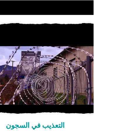
التعذيب في السجون