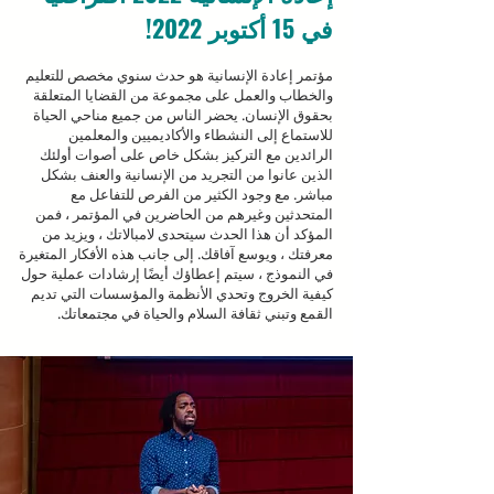
في 15 أكتوبر 2022!
مؤتمر إعادة الإنسانية هو حدث سنوي مخصص للتعليم
والخطاب والعمل على مجموعة من القضايا المتعلقة
بحقوق الإنسان. يحضر الناس من جميع مناحي الحياة
للاستماع إلى النشطاء والأكاديميين والمعلمين
الرائدين مع التركيز بشكل خاص على أصوات أولئك
الذين عانوا من التجريد من الإنسانية والعنف بشكل
مباشر. مع وجود الكثير من الفرص للتفاعل مع
المتحدثين وغيرهم من الحاضرين في المؤتمر ، فمن
المؤكد أن هذا الحدث سيتحدى لامبالاتك ، ويزيد من
معرفتك ، ويوسع آفاقك. إلى جانب هذه الأفكار المتغيرة
في النموذج ، سيتم إعطاؤك أيضًا إرشادات عملية حول
كيفية الخروج وتحدي الأنظمة والمؤسسات التي تديم
القمع وتبني ثقافة السلام والحياة في مجتمعاتك.