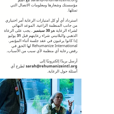
مؤسستك وشعارها ومعلومات الاتصال التي
تمثلها.
استرداد أي أو كل امتيازات الرعاية أمر اختياري
من جانب المنظمة الراعية. الموعد النهائي
لشراء الرعاية هو
30 سبتمبر
. يجب على الرعاة
الذهبي والبلاتيني شراء رعايتهم قبل
31 يوليو
إذا كانوا يرغبون في عقد جلسة أثناء المؤتمر.
Rehumanize International لها الحق في
رفض رعاية أي منظمة لأي سبب من الأسباب.
أرسل
بريدًا إلكترونيًا إلى
sarah@rehumanizeintl.org
لطرح
أي
أسئلة حول الرعاية.