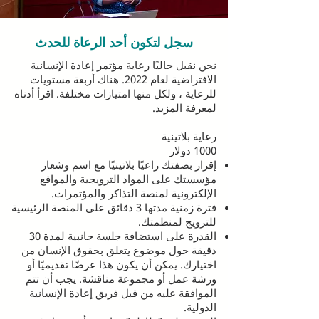
سجل لتكون أحد الرعاة للحدث
نحن نقبل حاليًا رعاية مؤتمر إعادة الإنسانية
الافتراضية لعام 2022. هناك أربعة مستويات
للرعاية ، ولكل منها امتيازات مختلفة. اقرأ أدناه
لمعرفة المزيد.
رعاية بلاتينية
1000 دولار
إقرار بصفتك راعيًا بلاتينيًا مع اسم وشعار
مؤسستك على المواد الترويجية والمواقع
الإلكترونية لمنصة التذاكر والمؤتمرات.
فترة زمنية مدتها 3 دقائق على المنصة الرئيسية
للترويج لمنظمتك.
القدرة على استضافة جلسة جانبية لمدة 30
دقيقة حول موضوع يتعلق بحقوق الإنسان من
اختيارك. يمكن أن يكون هذا عرضًا تقديميًا أو
ورشة عمل أو مجموعة مناقشة. يجب أن تتم
الموافقة عليه من قبل فريق إعادة الإنسانية
الدولية.