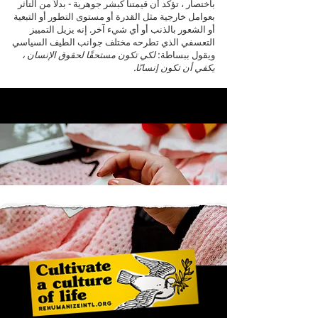
باختصار ، تؤكد أن قيمتنا كبشر جوهرية - بدلاً من التأثر
بعوامل خارجية مثل القدرة أو مستوى التطور أو التبعية
أو الشعور بالذنب أو أي شيء آخر. إنه يزيل التمييز
التعسفي الذي تطرحه مختلف جوانب الطيف السياسي
ويقول ببساطة:
لكي تكون مستحقًا لحقوق الإنسان ،
يكفي أن تكون إنسانًا.