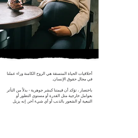
أخلاقيات الحياة المتسقة هي الروح الكامنة وراء عملنا
في مجال حقوق الإنسان.
باختصار ، تؤكد أن قيمتنا كبشر جوهرية - بدلاً من التأثر
بعوامل خارجية مثل القدرة أو مستوى التطور أو
التبعية أو الشعور بالذنب أو أي شيء آخر. إنه يزيل
التمييز التعسفي الذي تطرحه مختلف جوانب الطيف
السياسي ويقول ببساطة:
لكي تكون مستحقًا لحقوق
الإنسان ، يكفي أن تكون إنسانًا.