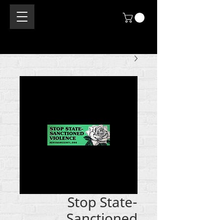
Stop State-
Sanctioned