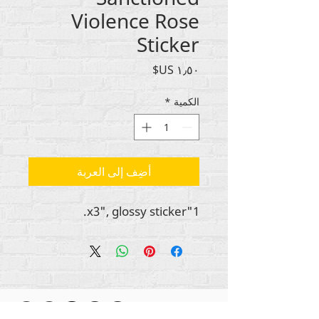
Violence Rose
Sticker
السعر
الكمية
*
أضِف إلى العربة
1"x3", glossy sticker.