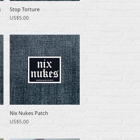
快速瀏覽
s
Stop Torture
價格
US$5.00
快速瀏覽
Nix Nukes Patch
價格
US$5.00