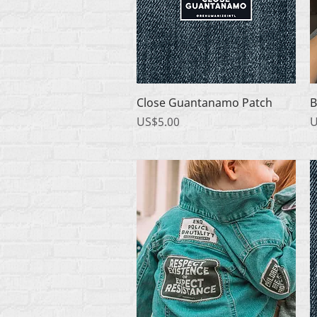
快速瀏覽
Close Guantanamo Patch
B
價格
US$5.00
U