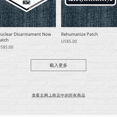
快速瀏覽
快速瀏覽
uclear Disarmament Now
Rehumanize Patch
atch
價格
US$5.00
價格
S$5.00
載入更多
查看主网上商店中的所有商品