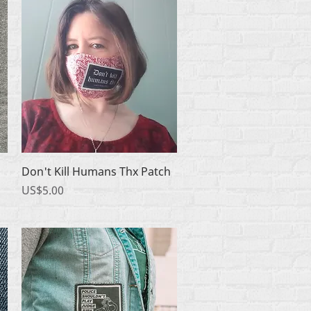
快速瀏覽
Don't Kill Humans Thx Patch
價格
US$5.00