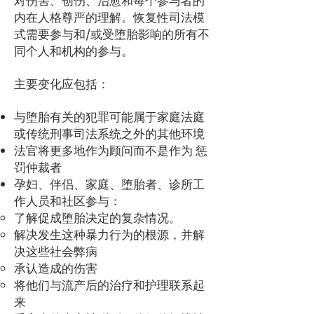
对伤害、创伤、治愈和每个参与者的
内在人格尊严的理解。恢复性司法模
式需要参与和/或受堕胎影响的所有不
同个人和机构的参与。
主要变化应包括：
与堕胎有关的犯罪可能属于家庭法庭
或传统刑事司法系统之外的其他环境
法官将更多地作为顾问而不是作为
惩
罚仲裁者
孕妇、伴侣、家庭、堕胎者、诊所工
作人员和社区参与：
了解促成堕胎决定的复杂情况。
解决发生这种暴力行为的根源，并解
决这些社会弊病
承认造成的伤害
将他们与流产后的治疗和护理联系起
来