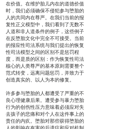
在价值。在维护胎儿内在的道德价值
时，我们必须确保不侵犯参与堕胎的
人的共同内在尊严。在我们当前的报
复性正义模型中，我们看到了无数不
人道和非人道条件的例子，这些例子
在反堕胎文化中完全不可接受。当前
的报应性司法系统与我们提出的恢复
性司法模型之间的区别不是惩罚程
度，而是质的区别：作为恢复性司法
核心的人类尊严的基本原则需要整个
范式转变，远离问题惩罚，并致力于
创造真实的、以人为本的修复。
许多参与堕胎的人都遭受了严重的不
良心理健康后果。遭受参与暴力堕胎
行为的创伤性压力意味着必须应对失
去孩子的悲痛和对个人在这件事上的
责任的内疚。堕胎对那些获得堕胎的
人的影响在有害的后遗症和应对机制