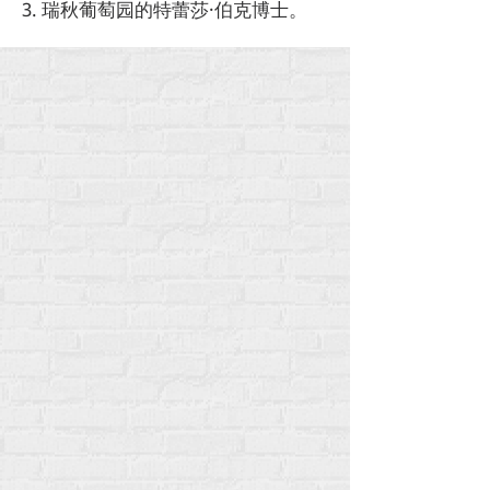
3. 瑞秋葡萄园的特蕾莎·伯克博士。