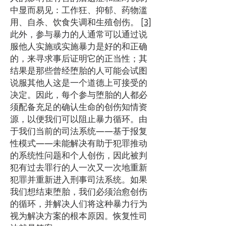
中显而易见：工作狂、抑郁、药物滥
用、自杀、饮食失调和生殖创伤。
[3]
此外，参与暴力的人通常可以通过说
服他人实施或实施暴力是好的和正确
的，来寻求事后证明它的正当性；其
结果是那些曾经堕胎的人可能会试图
说服其他人这是一个道德上可接受的
决定。因此，每个参与堕胎的人都必
须配备充足的确认生命的创伤知情资
源，以便我们可以阻止暴力循环。由
于我们当前的司法系统——基于报复
性模式——未能解决有助于犯罪推动
的系统性问题和个人创伤，因此被判
犯有过去罪行的人一次又一次地重新
犯罪并重新进入刑事司法系统。如果
我们想结束堕胎，我们必须治愈创伤
的循环，并解决人们将这种暴力行为
视为解决方案的根本原因。恢复性司