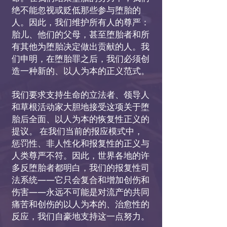
绝不能忽视或贬低那些参与堕胎的
人。因此，我们维护所有人的尊严：
胎儿、他们的父母，甚至堕胎者和所
有其他为堕胎决定做出贡献的人。我
们申明，在堕胎罪之后，我们必须创
造一种新的、以人为本的正义范式。
我们要求支持生命的立法者、领导人
和草根活动家大胆地接受这项关于堕
胎后全面、以人为本的恢复性正义的
提议。
在我们当前的报应模式中，
惩罚性、非人性化和报复性的正义与
人类尊严不符。因此，世界各地的许
多反堕胎者都明白，我们的报复性司
法系统——它只会复合和增加创伤和
伤害——永远不可能是对流产的共同
痛苦和创伤的以人为本的、治愈性的
反应，我们自豪地支持这一点努力。