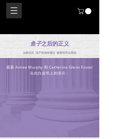
鱼子
之后的正义
治愈社区 流产的创伤通过 恢复性司法系统
观看 Aimee Murphy 和 Catherine Glenn Foster
在此白皮书上的演示：