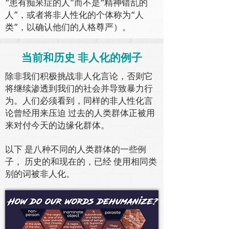
“患有痴呆症的人”而不是“精神错乱的
人”，或者将非人性化的个体称为“人
类”，以确认他们的人格尊严）。
当前和历史 非人化的例子
除非我们积极挑战非人化言论，否则它
将继续渗透到我们的社会并导致暴力行
为。人们必须看到，同样的非人性化言
论曾经用来压迫 过去的人类群体正被用
来对付今天的边缘化群体。
以下 是八种不同的人类群体的一些例
子， 历史的和现在的，已经 使用相同类
别的词被非人化。