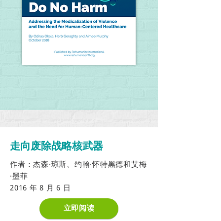
走向废除战略核武器
作者：杰森·琼斯、约翰·怀特黑德和艾梅
·墨菲
2016 年 8 月 6 日
立即阅读