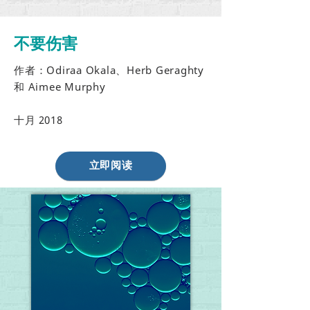
不要伤害
作者：Odiraa Okala、Herb Geraghty
和 Aimee Murphy
十月
2018
立即阅读