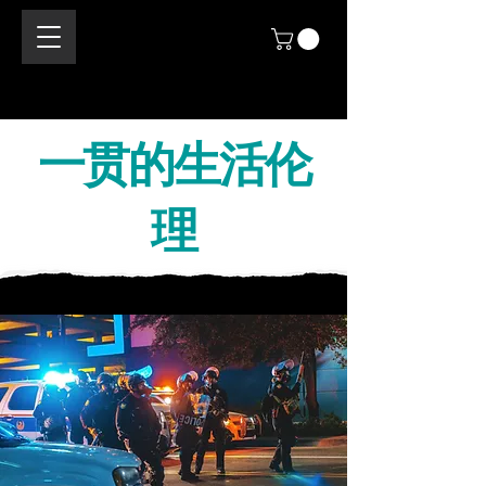
一贯的生活伦
理