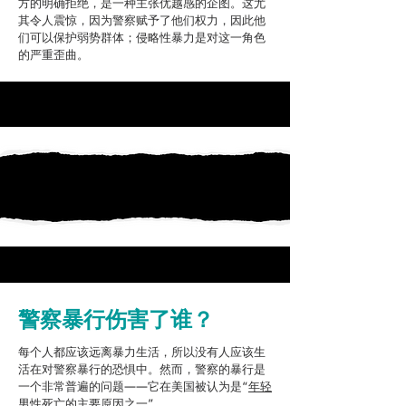
方的明确拒绝，是一种主张优越感的企图。这尤
其令人震惊，因为警察赋予了他们权力，因此他
们可以保护弱势群体；侵略性暴力是对这一角色
的严重歪曲。
警察暴行伤害了谁？
每个人都应该远离暴力生活，所以没有人应该生
活在对警察暴行的恐惧中。然而，警察的暴行是
一个非常普遍的问题——它在美国被认为是“
年轻
男性死亡的主要原因之一
”。