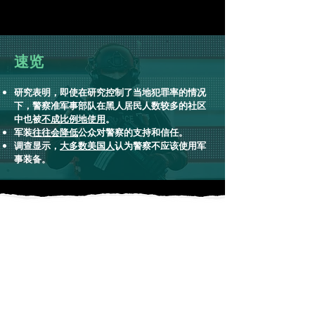
速览
研究表明，即使在研究控制了当地犯罪率的情况
下，警察准军事部队在黑人居民人数较多的社区
中也被
不成比例地使用
。
军装
往往会降低
公众对警察的支持和信任。
调查显示，
大多数美国人
认为警察不应该使用军
事装备。
常问问题
维持和平不需要暴力吗？
大多数人会同意，为了保护弱势群体和自卫，一