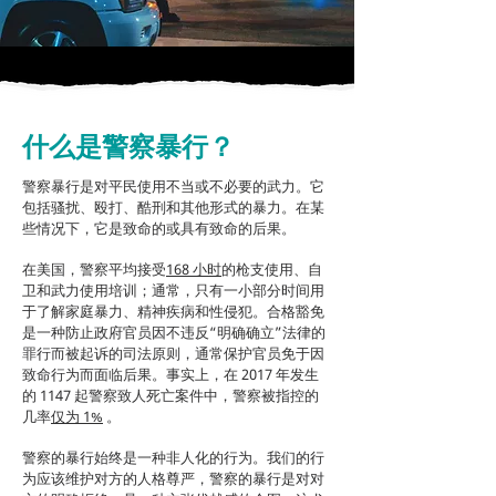
什么是警察暴行？
警察暴行是对平民使用不当或不必要的武力。它
包括骚扰、殴打、酷刑和其他形式的暴力。在某
些情况下，它是致命的或具有致命的后果。
在美国，警察平均接受
168 小时
的枪支使用、自
卫和武力使用培训；通常，只有一小部分时间用
于了解家庭暴力、精神疾病和性侵犯。合格豁免
是一种防止政府官员因不违反“明确确立”法律的
罪行而被起诉的司法原则，通常保护官员免于因
致命行为而面临后果。事实上，在 2017 年发生
的 1147 起警察致人死亡案件中，警察被指控的
几率
仅为 1%
。
警察的暴行始终是一种非人化的行为。我们的行
为应该维护对方的人格尊严，警察的暴行是对对