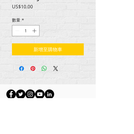
價
US$10.00
格
數量
*
新增至購物車
所有内容版权所有 Rehumanize International
2012-2022
，除非署名中另有说明。
Rehumanize International 的前身为 Life Matters
Journal, Inc.，于
2011-2017
年开展业务。
Rehumanize International 是 Life Matters Journal
Inc. 从 2017 年至 2021 年注册的
营商
环境。