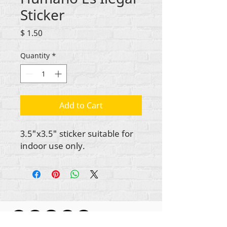
Sticker
Price
$ 1.50
Quantity
*
Add to Cart
3.5"x3.5" sticker suitable for
indoor use only.