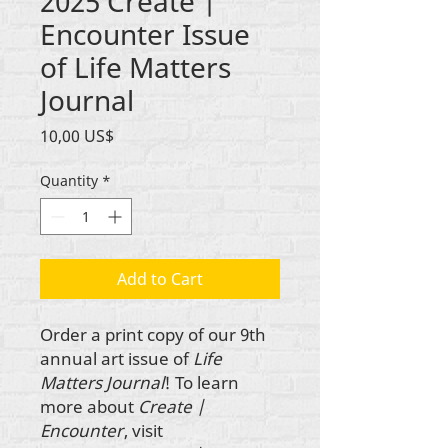
2025 Create |
Encounter Issue
of Life Matters
Journal
Price
10,00 US$
Quantity
*
Add to Cart
Order a print copy of our 9th
annual art issue of
Life
Matters Journal
! To learn
more about
Create |
Encounter
, visit