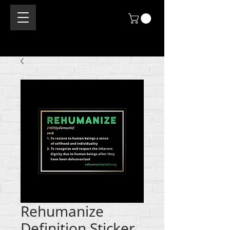
Rehumanize
Definition Sticker