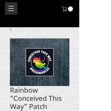
Rainbow
"Conceived This
Way" Patch