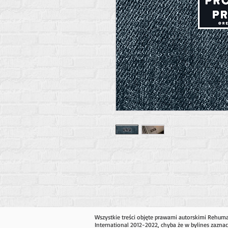
Wszystkie treści objęte prawami autorskimi Rehum
International 2012-2022, chyba że w bylines zaznac