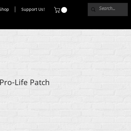
Shop
Support Us!
Pro-Life Patch