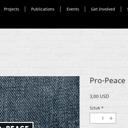
Projects
Publications
Events
Get Involved
Pro-Peace 
Cena
3,00 USD
Sztuk
*