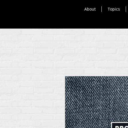
About
Topics