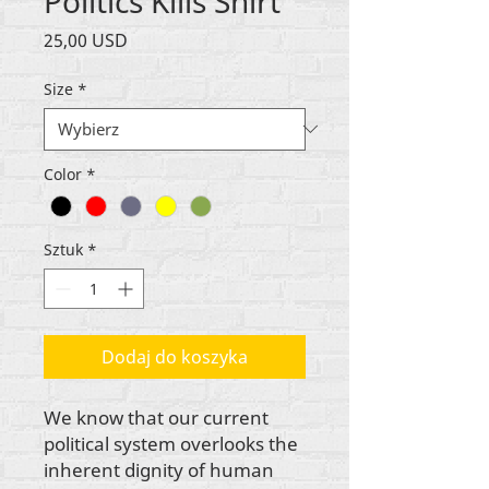
Politics Kills Shirt
Cena
25,00 USD
Size
*
Color
*
Sztuk
*
Dodaj do koszyka
We know that our current
political system overlooks the
inherent dignity of human