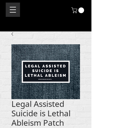
Legal Assisted
Suicide is Lethal
Ableism Patch