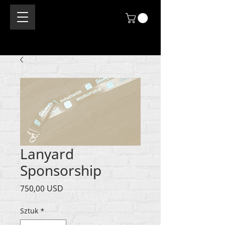
Lanyard
Sponsorship
Cena
750,00 USD
Sztuk
*