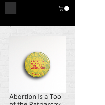
Abortion is a Tool
of the Patriarchy