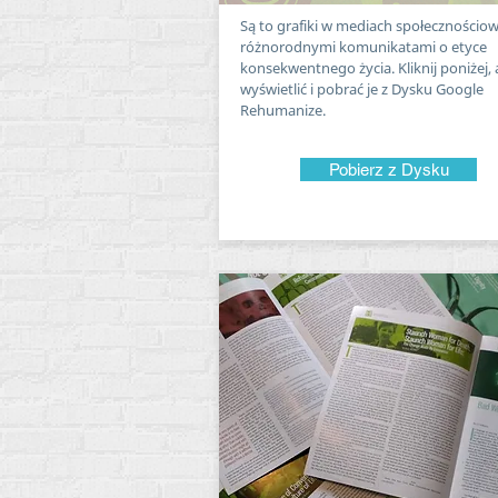
Są to grafiki w mediach społecznościo
różnorodnymi komunikatami o etyce
konsekwentnego życia. Kliknij poniżej,
wyświetlić i pobrać je z Dysku Google
Rehumanize.
Pobierz z Dysku