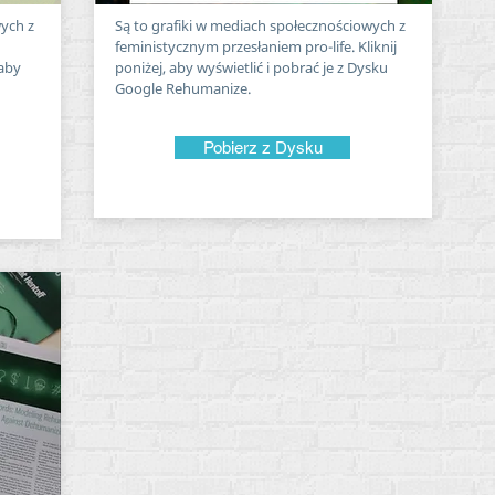
wych z
Są to grafiki w mediach społecznościowych z
feministycznym przesłaniem pro-life. Kliknij
 aby
poniżej, aby wyświetlić i pobrać je z Dysku
Google Rehumanize.
Pobierz z Dysku