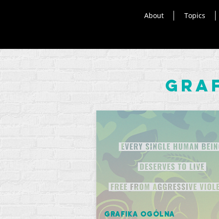
About
Topics
Gra
Grafika ogólna