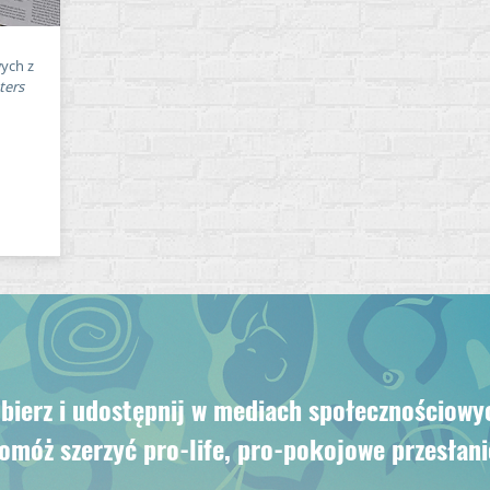
wych z
ters
bierz i udostępnij w mediach społecznościowy
omóż szerzyć pro-life, pro-pokojowe przesłani