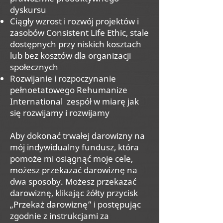
dyskursu
Ciągły wzrost i rozwój projektów i
zasobów Consistent Life Ethic, stale
dostępnych przy niskich kosztach
lub bez kosztów dla organizacji
społecznych
Rozwijanie i rozpoczynanie
pełnoetatowego Rehumanize
International
zespół w miarę jak
się rozwijamy i rozwijamy
Aby dokonać trwałej darowizny na
mój indywidualny fundusz, która
pomoże mi osiągnąć moje cele,
możesz przekazać darowiznę na
dwa sposoby. Możesz przekazać
darowiznę, klikając żółty przycisk
„Przekaż darowiznę” i postępując
zgodnie z instrukcjami za