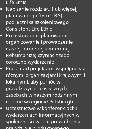
Life Ethic
Napisanie rozdziału (lub więcej)
planowanego (tytuł TBA)
podręcznika szkoleniowego
Consistent Life Ethic
Projektowanie, planowanie,
organizowanie i prowadzenie
naszej corocznej konferencji
Rehumanize; czyniąc z tego
coroczne wydarzenie
Praca nad projektami współpracy z
różnymi organizacjami krajowymi i
lokalnymi, aby pomóc w
prawdziwych holistycznych
zasobach w naszym rodzinnym
mieście w regionie Pittsburgh
Uczestnictwo w konferencjach i
wydarzeniach informacyjnych w
społeczności w celu prowadzenia
prawdziwie produktywnego