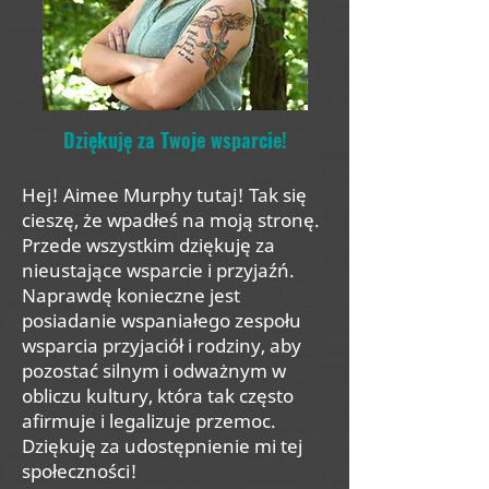
Dziękuję za Twoje wsparcie!
Hej! Aimee Murphy tutaj! Tak się
cieszę, że wpadłeś na moją stronę.
Przede wszystkim dziękuję za
nieustające wsparcie i przyjaźń.
Naprawdę konieczne jest
posiadanie wspaniałego zespołu
wsparcia przyjaciół i rodziny, aby
pozostać silnym i odważnym w
obliczu kultury, która tak często
afirmuje i legalizuje przemoc.
Dziękuję za udostępnienie mi tej
społeczności!