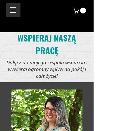
WSPIERAJ NASZĄ
PRACĘ
Dołącz do mojego zespołu wsparcia i
wywieraj ogromny wpływ na pokój i
całe życie!