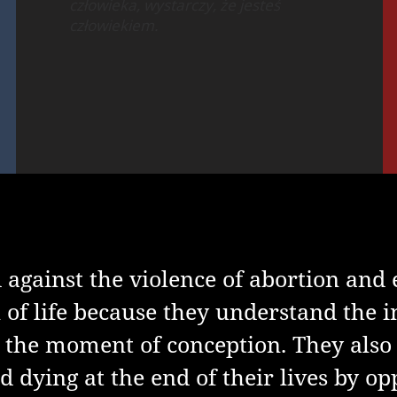
człowieka, wystarczy, że jesteś
człowiekiem.
 against the violence of abortion and
of life because they understand the i
he moment of conception. They also a
 dying at the end of their lives by op