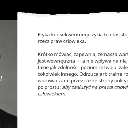
Etyka konsekwentnego życia to etos sto
rzecz praw człowieka.
Krótko mówiąc, zapewnia, że nasza warto
jest wewnętrzna — a nie wpływa na nią
takie jak zdolności, poziom rozwoju, zal
cokolwiek innego. Odrzuca arbitralne r
l
wprowadzane przez różne strony polit
po prostu:
aby zasłużyć na prawa człowie
człowiekiem.