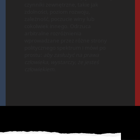
czynniki zewnętrzne, takie jak
zdolności, poziom rozwoju,
zależność, poczucie winy lub
cokolwiek innego. Odrzuca
arbitralne rozróżnienia
wprowadzane przez różne strony
politycznego spektrum i mówi po
prostu:
aby zasłużyć na prawa
człowieka, wystarczy, że jesteś
człowiekiem.