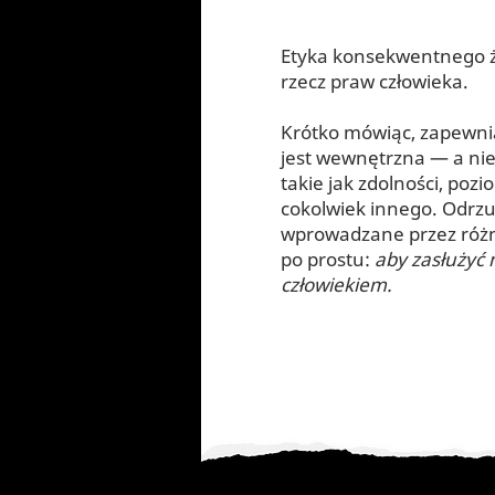
Etyka konsekwentnego ży
rzecz praw człowieka.
Krótko mówiąc, zapewnia,
jest wewnętrzna — a nie
takie jak zdolności, poz
cokolwiek innego. Odrzu
wprowadzane przez różn
po prostu:
aby zasłużyć 
człowiekiem.