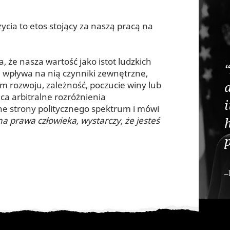
cia to etos stojący za naszą pracą na
 że nasza wartość jako istot ludzkich
“
 wpływa na nią czynniki zewnętrzne,
iom rozwoju, zależność, poczucie winy lub
ca arbitralne rozróżnienia
i
e strony politycznego spektrum i mówi
h
na prawa człowieka, wystarczy, że jesteś
–