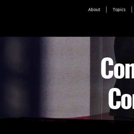
About
Topics
Con
Co