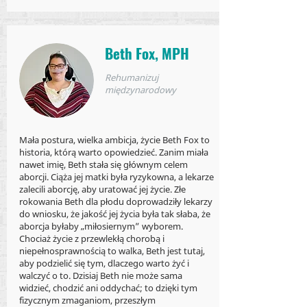
Beth Fox, MPH
Rehumanizuj
międzynarodowy
Mała postura, wielka ambicja, życie Beth Fox to
historia, którą warto opowiedzieć. Zanim miała
nawet imię, Beth stała się głównym celem
aborcji. Ciąża jej matki była ryzykowna, a lekarze
zalecili aborcję, aby uratować jej życie. Złe
rokowania Beth dla płodu doprowadziły lekarzy
do wniosku, że jakość jej życia była tak słaba, że
aborcja byłaby „miłosiernym” wyborem.
Chociaż życie z przewlekłą chorobą i
niepełnosprawnością to walka, Beth jest tutaj,
aby podzielić się tym, dlaczego warto żyć i
walczyć o to. Dzisiaj Beth nie może sama
widzieć, chodzić ani oddychać; to dzięki tym
fizycznym zmaganiom, przeszłym