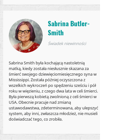
Sabrina Butler-
Smith
Świadek niewinności
Sabrina Smith była kochającą nastoletnią
matką, kiedy została niesłusznie skazana za
śmierć swojego dziewięciomiesięcznego syna w
Mississippi. Została później oczyszczona z
wszelkich wykroczeń po spędzeniu sześciu i pół
roku w więzieniu, z czego dwa lata w celi śmierci.
Była pierwszą kobietą zwolnioną z celi śmierci w
USA. Obecnie pracuje nad zmianą
ustawodawstwa, zdeterminowana, aby ulepszyć
system, aby inni, zwłaszcza młodzież, nie musieli
doświadczać tego, co zrobiła.