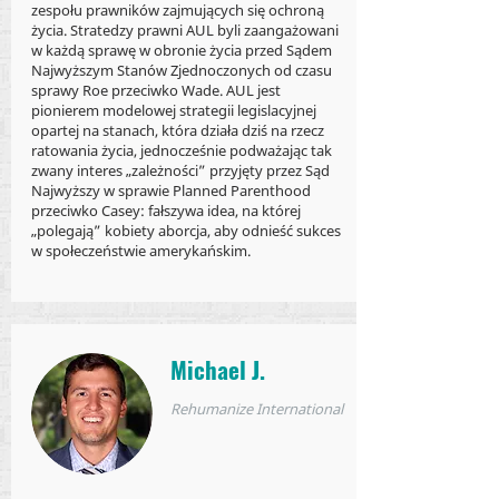
zespołu prawników zajmujących się ochroną
życia. Stratedzy prawni AUL byli zaangażowani
w każdą sprawę w obronie życia przed Sądem
Najwyższym Stanów Zjednoczonych od czasu
sprawy Roe przeciwko Wade. AUL jest
pionierem modelowej strategii legislacyjnej
opartej na stanach, która działa dziś na rzecz
ratowania życia, jednocześnie podważając tak
zwany interes „zależności” przyjęty przez Sąd
Najwyższy w sprawie Planned Parenthood
przeciwko Casey: fałszywa idea, na której
„polegają” kobiety aborcja, aby odnieść sukces
w społeczeństwie amerykańskim.
Michael J.
Rehumanize International