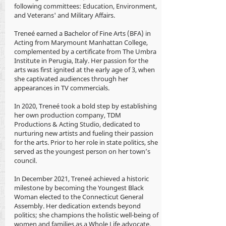
following committees: Education, Environment,
and Veterans' and Military Affairs.
Treneé earned a Bachelor of Fine Arts (BFA) in
Acting from Marymount Manhattan College,
complemented by a certificate from The Umbra
Institute in Perugia, Italy. Her passion for the
arts was first ignited at the early age of 3, when
she captivated audiences through her
appearances in TV commercials.
In 2020, Treneé took a bold step by establishing
her own production company, TDM
Productions & Acting Studio, dedicated to
nurturing new artists and fueling their passion
for the arts. Prior to her role in state politics, she
served as the youngest person on her town’s
council.
In December 2021, Treneé achieved a historic
milestone by becoming the Youngest Black
Woman elected to the Connecticut General
Assembly. Her dedication extends beyond
politics; she champions the holistic well-being of
women and families as a Whole Life advocate.