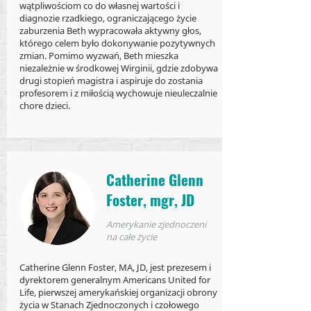
wątpliwościom co do własnej wartości i
diagnozie rzadkiego, ograniczającego życie
zaburzenia Beth wypracowała aktywny głos,
którego celem było dokonywanie pozytywnych
zmian. Pomimo wyzwań, Beth mieszka
niezależnie w środkowej Wirginii, gdzie zdobywa
drugi stopień magistra i aspiruje do zostania
profesorem i z miłością wychowuje nieuleczalnie
chore dzieci.
Catherine Glenn
Foster, mgr, JD
Amerykanie zjednoczeni
na całe życie
Catherine Glenn Foster, MA, JD, jest prezesem i
dyrektorem generalnym Americans United for
Life, pierwszej amerykańskiej organizacji obrony
życia w Stanach Zjednoczonych i czołowego