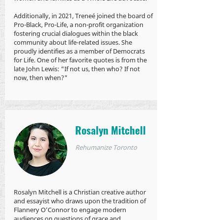
Additionally, in 2021, Treneé joined the board of
Pro-Black, Pro-Life, a non-profit organization
fostering crucial dialogues within the black
community about life-related issues. She
proudly identifies as a member of Democrats
for Life. One of her favorite quotes is from the
late John Lewis: “If not us, then who? If not
now, then when?"
Rosalyn Mitchell
Rehumanize Toronto
Rosalyn Mitchell is a Christian creative author
and essayist who draws upon the tradition of
Flannery O’Connor to engage modern
audiences on questions of grace and