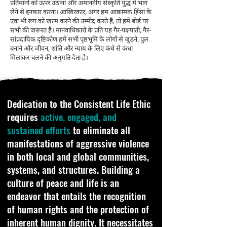
प्रतिमानों को ऊपर उठाना और अमानवीय संस्कृति युद्ध में भाग
लेने से इनकार करना। आखिरकार, अगर हम आक्रामक हिंसा के
एक भी रूप को खत्म करने की उम्मीद करते हैं, तो हमें बोर्ड पर
सभी की जरूरत है। मानवाधिकारों के प्रति यह गैर-पक्षपाती, गैर-
सांप्रदायिक दृष्टिकोण हमें सभी पृष्ठभूमि के लोगों से जुड़ने, पुल
बनाने और जीवन, शांति और न्याय के लिए कंधे से कंधा
मिलाकर चलने की अनुमति देता है।
Dedication to the Consistent Life Ethic
requires
active, engaged, and
sustained efforts
to eliminate all
manifestations of aggressive violence
in both local and global communities,
systems, and structures. Building a
culture of peace and life is an
endeavor that entails the recognition
of human rights and the protection of
inherent human dignity. It necessitates