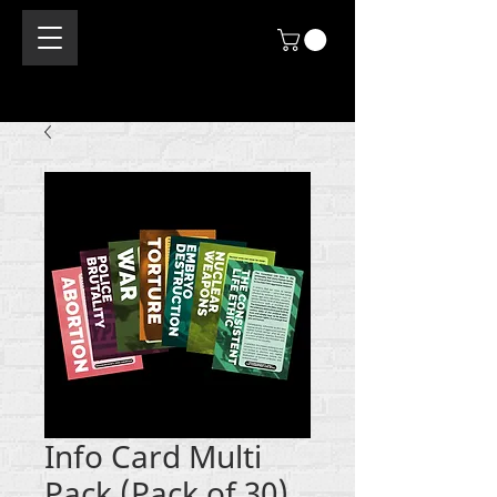
Info Card Multi
Pack (Pack of 30)