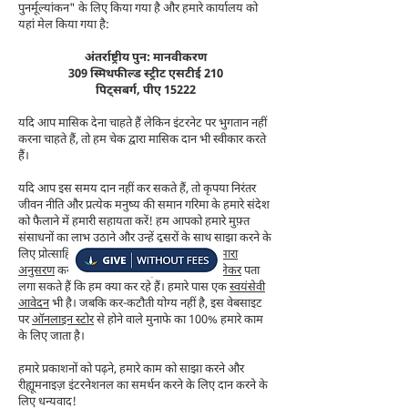
पुनर्मूल्यांकन" के लिए किया गया है और हमारे कार्यालय को
यहां मेल किया गया है:
अंतर्राष्ट्रीय पुन: मानवीकरण
309 स्मिथफील्ड स्ट्रीट एसटीई 210
पिट्सबर्ग, पीए 15222
यदि आप मासिक देना चाहते हैं लेकिन इंटरनेट पर भुगतान नहीं
करना चाहते हैं, तो हम चेक द्वारा मासिक दान भी स्वीकार करते
हैं।
यदि आप इस समय दान नहीं कर सकते हैं, तो कृपया निरंतर
जीवन नीति और प्रत्येक मनुष्य की समान गरिमा के हमारे संदेश
को फैलाने में हमारी सहायता करें! हम आपको हमारे मुफ़्त
संसाधनों का लाभ उठाने और उन्हें दूसरों के साथ साझा करने के
लिए प्रोत्साहित करते हैं। आप
सोशल मीडिया पर हमारा
अनुसरण
करके या
हमारी ईमेल सूची की सदस्यता लेकर
पता
लगा सकते हैं कि हम क्या कर रहे हैं। हमारे पास एक
स्वयंसेवी
आवेदन
भी है। जबकि कर-कटौती योग्य नहीं है, इस वेबसाइट
पर
ऑनलाइन स्टोर
से होने वाले मुनाफे का 100% हमारे काम
के लिए जाता है।
हमारे प्रकाशनों को पढ़ने, हमारे काम को साझा करने और
रीह्यूमनाइज़ इंटरनेशनल का समर्थन करने के लिए दान करने के
लिए धन्यवाद!