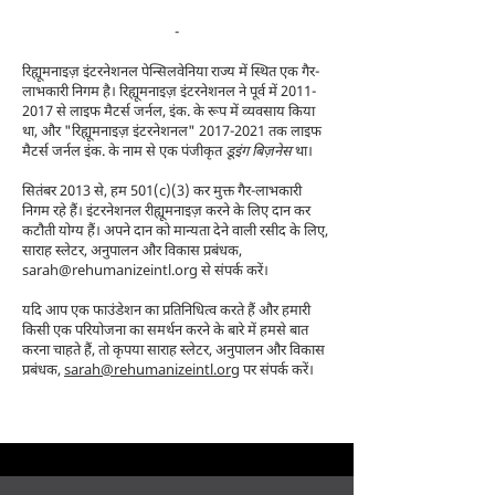
-
रिह्यूमनाइज़ इंटरनेशनल पेन्सिलवेनिया राज्य में स्थित एक गैर-
लाभकारी निगम है। रिह्यूमनाइज़ इंटरनेशनल ने पूर्व में
2011-
2017
से लाइफ मैटर्स जर्नल, इंक. के रूप में व्यवसाय किया
था, और "रिह्यूमनाइज़ इंटरनेशनल"
2017-2021
तक लाइफ
मैटर्स जर्नल इंक. के नाम से एक पंजीकृत
डूइंग बिज़नेस
था।
सितंबर 2013 से, हम 501(c)(3) कर मुक्त गैर-लाभकारी
निगम रहे हैं। इंटरनेशनल रीह्यूमनाइज़ करने के लिए दान कर
कटौती योग्य हैं। अपने दान को मान्यता देने वाली रसीद के लिए,
साराह स्लेटर, अनुपालन और विकास प्रबंधक,
sarah@rehumanizeintl.org
से संपर्क करें।
यदि आप एक फाउंडेशन का प्रतिनिधित्व करते हैं और हमारी
किसी एक परियोजना का समर्थन करने के बारे में हमसे बात
करना चाहते हैं, तो कृपया साराह स्लेटर, अनुपालन और विकास
प्रबंधक,
sarah@rehumanizeintl.org
पर संपर्क करें।