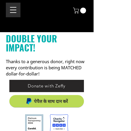
DOUBLE YOUR
IMPACT!
Thanks to a generous donor, right now
every contribution is being MATCHED
dollar-for-dollar!
Donate with Zeffy
पेपैल के साथ दान करें