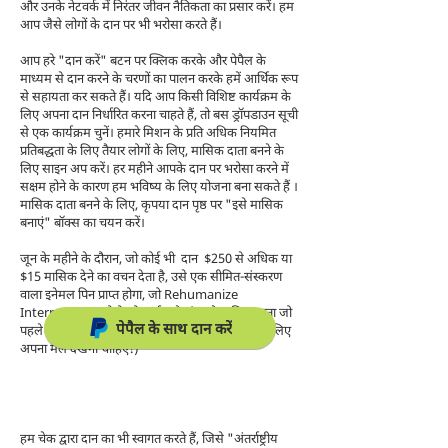
और उनके नेटवर्क में निरंतर जीवन नैतिकता का प्रसार करें। हम
आप जैसे लोगों के दान पर भी भरोसा करते हैं।
आप हरे "दान करें" बटन पर क्लिक करके और पेपैल के
माध्यम से दान करने के चरणों का पालन करके हमें आर्थिक रूप
से सहायता कर सकते हैं। यदि आप किसी विशिष्ट कार्यक्रम के
लिए अपना दान निर्धारित करना चाहते हैं, तो बस ड्रॉपडाउन सूची
से एक कार्यक्रम चुनें। हमारे मिशन के प्रति अधिक नियमित
प्रतिबद्धता के लिए तैयार लोगों के लिए, मासिक दाता बनने के
लिए साइन अप करें। हर महीने आपके दान पर भरोसा करने में
सक्षम होने के कारण हम भविष्य के लिए योजना बना सकते हैं ।
मासिक दाता बनने के लिए, कृपया दान पृष्ठ पर "इसे मासिक
बनाएं" बॉक्स का चयन करें।
जून के महीने के दौरान, जो कोई भी
दान
$250 से अधिक या
$15 मासिक देने का वचन देता है, उसे एक सीमित-संस्करण
वाला इनेमल पिन प्राप्त होगा, जो Rehumanize
International लोगो को दर्शाता है। (हमारे मासिक दाता जो
पेपैल के साथ दान करें
पहले से ही वह राशि दे चुके हैं, उन्हें अपने स्वयं के पिन के लिए
अपना मेल देखना चाहिए!)
हम चेक द्वारा दान का भी स्वागत करते हैं, जिसे "अंतर्राष्ट्रीय