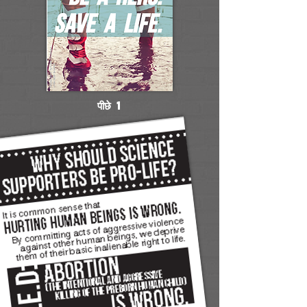
पीछे 1