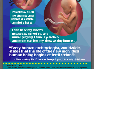
पीछे 2