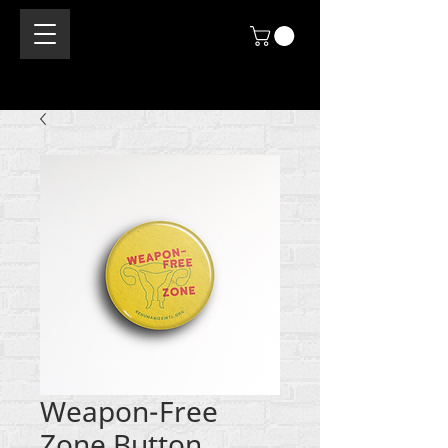
Weapon-Free
Zone Button