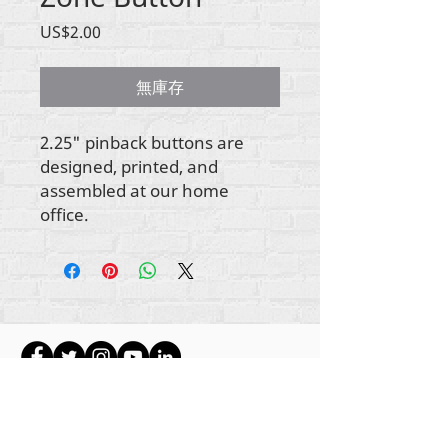
價
US$2.00
格
無庫存
2.25" pinback buttons are
designed, printed, and
assembled at our home
office.
所有内容版权所有 Rehumanize International
2012-2022
，除非署名中另有说明。
Rehumanize International 的前身为 Life Matters
Journal, Inc.，于
2011-2017
年开展业务。