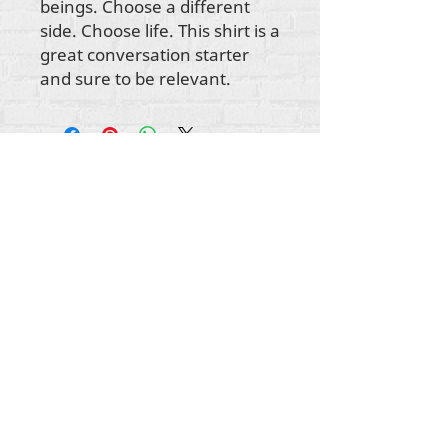
beings. Choose a different
side. Choose life. This shirt is a
great conversation starter
and sure to be relevant.
所有内容版权所有 Rehumanize International
2012-2022
，除非署名中另有说明。
Rehumanize International 的前身为 Life Matters
Journal, Inc.，于
2011-2017
年开展业务。
Rehumanize International 是 Life Matters Journal
Inc. 从 2017 年至 2021 年注册的
营商
环境。
重新人性化国际
史密斯菲尔德街 309 号 STE 210
宾夕法尼亚州匹兹堡 15222