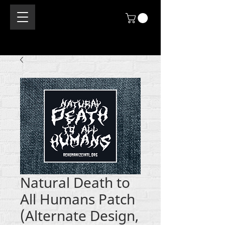
Natural Death to
All Humans Patch
(Alternate Design,