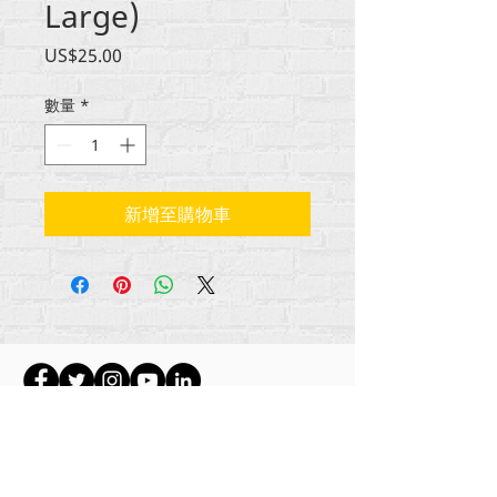
Large)
價
US$25.00
格
數量
*
新增至購物車
所有内容版权所有 Rehumanize International
2012-2022
，除非署名中另有说明。
Rehumanize International 的前身为 Life Matters
Journal, Inc.，于
2011-2017
年开展业务。