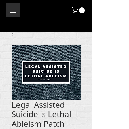
Legal Assisted
Suicide is Lethal
Ableism Patch