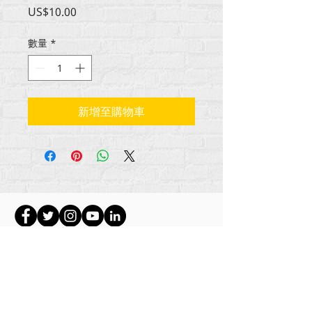
價
US$10.00
格
數量
*
新增至購物車
所有内容版权所有 Rehumanize International
2012-2022
，除非署名中另有说明。
Rehumanize International 的前身为 Life Matters
Journal, Inc.，于
2011-2017
年开展业务。
Rehumanize International 是 Life Matters Journal
Inc. 从 2017 年至 2021 年注册的
营商
环境。