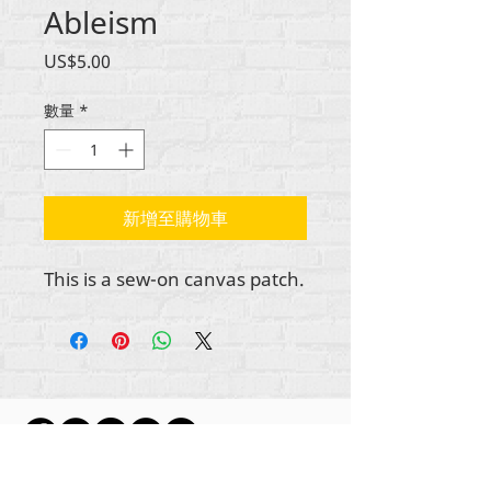
Ableism
價
US$5.00
格
數量
*
新增至購物車
This is a sew-on canvas patch.
所有内容版权所有 Rehumanize International