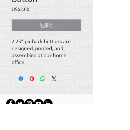
價
US$2.00
格
無庫存
2.25" pinback buttons are
designed, printed, and
assembled at our home
office.
所有内容版权所有 Rehumanize International
2012-2022
，除非署名中另有说明。
Rehumanize International 的前身为 Life Matters
Journal, Inc.，于
2011-2017
年开展业务。