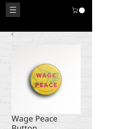
Wage Peace
Button